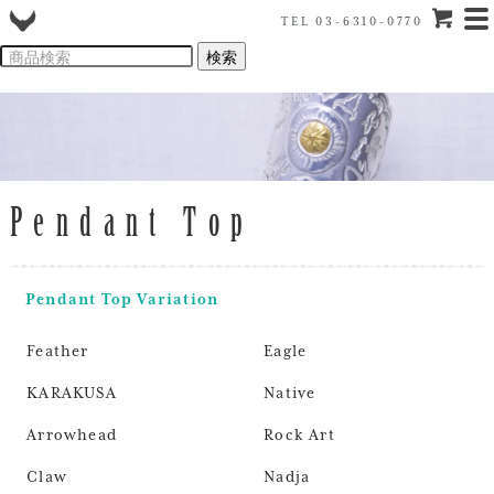
TEL 03-6310-0770
Pendant Top
Pendant Top Variation
Feather
Eagle
KARAKUSA
Native
Arrowhead
Rock Art
Claw
Nadja