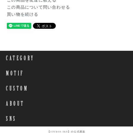
この商品を友達に教える
この商品について問い合わせる
買い物を続ける
CATEGORY
MOTIF
CUSTOM
ABOUT
SNS
【STUDIO T&Y】の公式通販