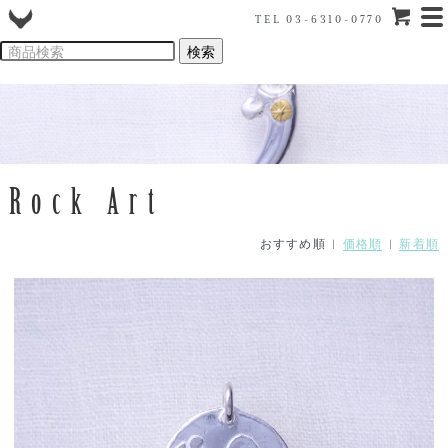
TEL 03-6310-0770
Rock Art
おすすめ順 |
価格順
|
新着順