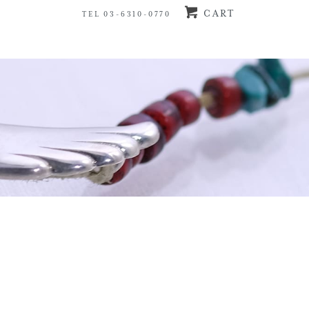
CART
TEL 03-6310-0770