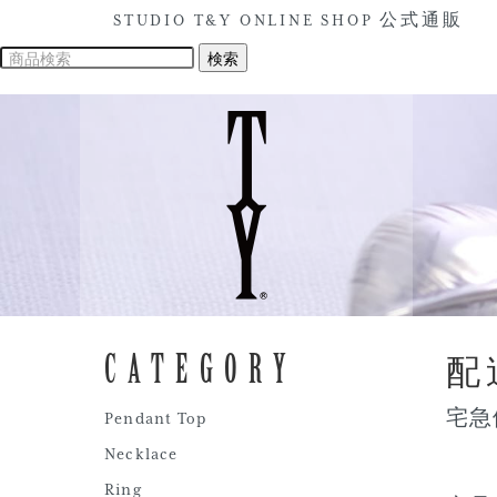
STUDIO T&Y ONLINE SHOP 公式通販
CATEGORY
配
宅急
Pendant Top
Necklace
Ring