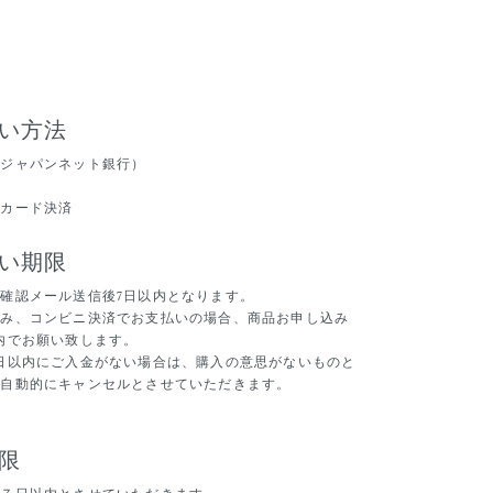
い方法
（ジャパンネット銀行）
トカード決済
い期限
確認メール送信後7日以内となります。
込み、コンビニ決済でお支払いの場合、商品お申し込み
内でお願い致します。
日以内にご入金がない場合は、購入の意思がないものと
を自動的にキャンセルとさせていただきます。
限