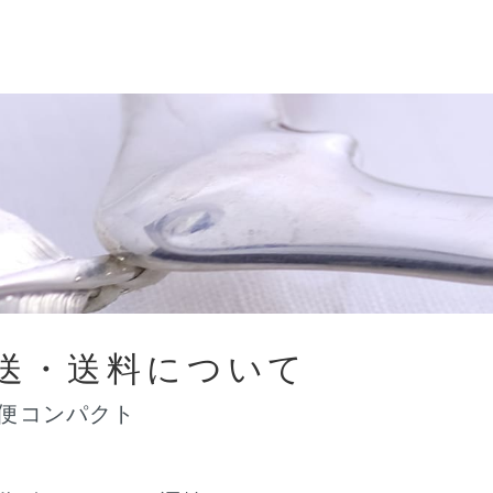
送・送料について
便コンパクト