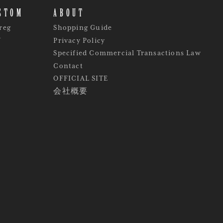
STOM
ABOUT
reg
Shopping Guide
Y
Privacy Policy
Specified Commercial Transactions Law
Contact
OFFICIAL SITE
会社概要