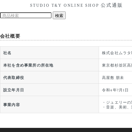
STUDIO T&Y ONLINE SHOP 公式通販
会社概要
社名
株式会社ムラタ制作所(
本社を含め事業所の所在地
東京都杉並区高円
代表取締役
高屋敷 朋未
設立年月日
令和4年7月1日
・ジュエリーの
事業内容
・音楽、美術、