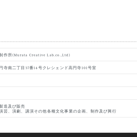
Murata Creative Lab.co.,Ltd)
寺南二丁目37番14号クレシェンド高円寺101号室
製造及び販売
演芸、演劇、講演その他各種文化事業の企画、制作及び興行