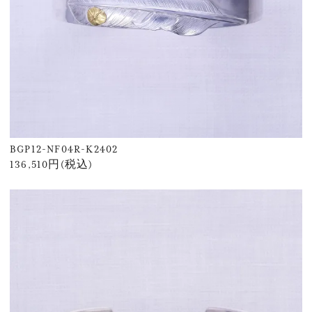
BGP12-NF04R-K2402
136,510円(税込)