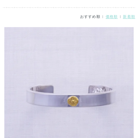
おすすめ順 |
価格順
|
新着順