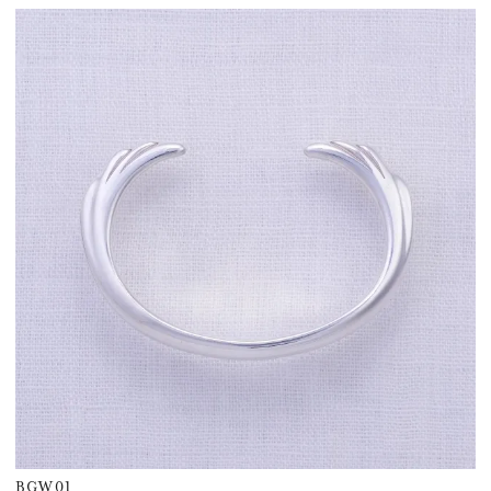
BGW01