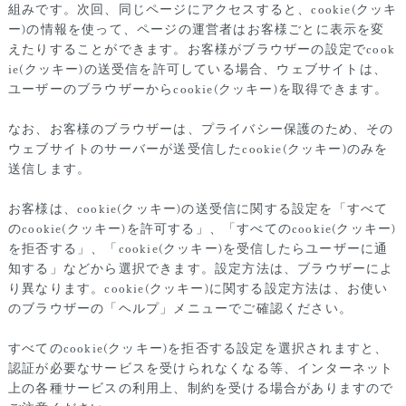
組みです。次回、同じページにアクセスすると、cookie(クッキ
ー)の情報を使って、ページの運営者はお客様ごとに表示を変
えたりすることができます。お客様がブラウザーの設定でcook
ie(クッキー)の送受信を許可している場合、ウェブサイトは、
ユーザーのブラウザーからcookie(クッキー)を取得できます。
なお、お客様のブラウザーは、プライバシー保護のため、その
ウェブサイトのサーバーが送受信したcookie(クッキー)のみを
送信します。
お客様は、cookie(クッキー)の送受信に関する設定を「すべて
のcookie(クッキー)を許可する」、「すべてのcookie(クッキー)
を拒否する」、「cookie(クッキー)を受信したらユーザーに通
知する」などから選択できます。設定方法は、ブラウザーによ
り異なります。cookie(クッキー)に関する設定方法は、お使い
のブラウザーの「ヘルプ」メニューでご確認ください。
すべてのcookie(クッキー)を拒否する設定を選択されますと、
認証が必要なサービスを受けられなくなる等、インターネット
上の各種サービスの利用上、制約を受ける場合がありますので