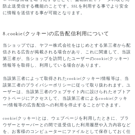
防止送受信する機能のことです。SSLを利用する事でより安全
に情報を送信する事が可能となります。
8.cookie(クッキー)の広告配信利用について
当ショップでは、ヤフー株式会社をはじめとする第三者から配
信される広告が掲載される場合があり、これに関連して、当該
第三者が、当ショップを訪問したユーザーのcookie(クッキー)
情報等を取得し、利用している場合があります。
当該第三者によって取得されたcookie(クッキー)情報等は、当
該第三者のプライバシーポリシーに従って取り扱われます。ユ
ーザーは、当該第三者のウェブサイト内に設けられたオプトア
ウトページにアクセスして、当該第三者によるcookie(クッキ
ー)情報等の広告配信への利用を停止することができます。
cookie(クッキー)とは、ウェブページを利用したときに、ブラ
ウザーとサーバーとの間で送受信した利用履歴や入力内容など
を、お客様のコンピューターにファイルとして保存しておく仕