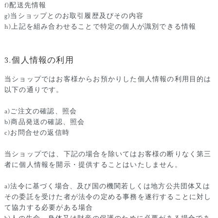
f)配送先情報
g)当ショップとのお取引履歴及びその内容
h)上記を組み合わせることで特定の個人が識別できる情報
3.個人情報の利用
当ショップではお客様からお預かりした個人情報の利用目的は
以下の通りです。
a)ご注文の確認、照会
b)商品発送の確認、照会
c)お問合せの返信時
当ショップでは、下記の場合を除いてはお客様の断りなく第三
者に個人情報を開示・提供することはいたしません。
a)法令に基づく場合、及び国の機関若しくは地方公共団体又は
その委託を受けた者が法令の定める事務を遂行することに対し
て協力する必要がある場合