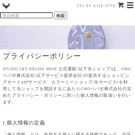
TEL 03-6310-0770
プライバシーポリシー
STUDIO T&Y ONLINE SHOP 公式通販(以下当ショップ)は、
GMO
ペパボ株式会社
(以下サービス提供会社)の提供するショッピン
グカートASPサービス
カラーミーショップ
(当サービス)を利
用して当ショップを開設するにあたりGMOペパボ株式会社の定
めた
プライバシー・ポリシー
に則った個人情報の取扱いを行い
ます。
1.個人情報の定義
「個人情報」とは、生存する個人に関する情報であって、当該