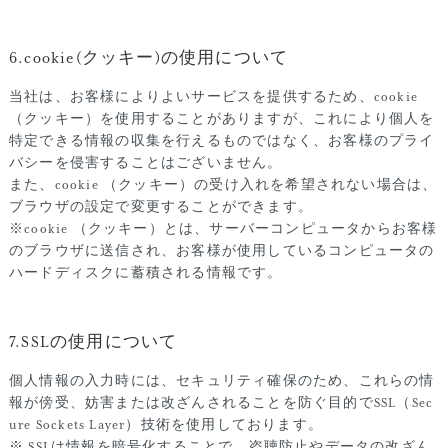
6.cookie(クッキー)の使用について
当社は、お客様によりよいサービスを提供するため、cookie
（クッキー）を使用することがありますが、これにより個人を
特定できる情報の収集を行えるものではなく、お客様のプライ
バシーを侵害することはございません。
また、cookie （クッキー）の受け入れを希望されない場合は、
ブラウザの設定で変更することができます。
※cookie （クッキー）とは、サーバーコンピュータからお客様
のブラウザに送信され、お客様が使用しているコンピュータの
ハードディスクに蓄積される情報です。
7.SSLの使用について
個人情報の入力時には、セキュリティ確保のため、これらの情
報が傍受、妨害または改ざんされることを防ぐ目的でSSL（Sec
ure Sockets Layer）技術を使用しております。
※ SSLは情報を暗号化することで、盗聴防止やデータの改ざん