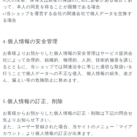
b)人の生命、身体又は財産の保護のために必要がある場合であ
って、本人の同意を得ることが困難である場合
c)当ショップを運営する会社の関連会社で個人データを交換す
る場合
4.個人情報の安全管理
お客様よりお預かりした個人情報の安全管理はサービス提供会
社によって合理的、組織的、物理的、人的、技術的施策を講じ
るとともに、当ショップでは関連法令に準じた適切な取扱いを
行うことで個人データへの不正な侵入、個人情報の紛失、改ざ
ん、漏えい等の危険防止に努めます。
5.個人情報の訂正、削除
お客様からお預かりした個人情報の訂正・削除は下記の問合せ
先よりお知らせ下さい。
また、ユーザー登録された場合、当サイトのメニュー「マイア
カウント」より個人情報の訂正が出来ます。