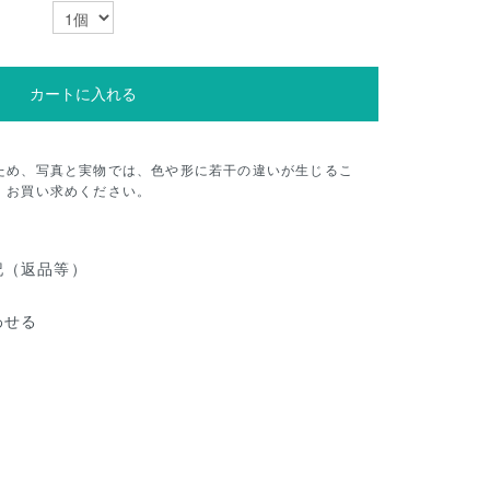
カートに入れる
ため、写真と実物では、色や形に若干の違いが生じるこ
、お買い求めください。
記（返品等）
わせる