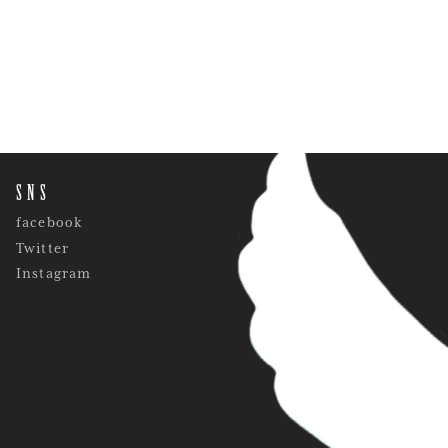
SNS
facebook
Twitter
Instagram