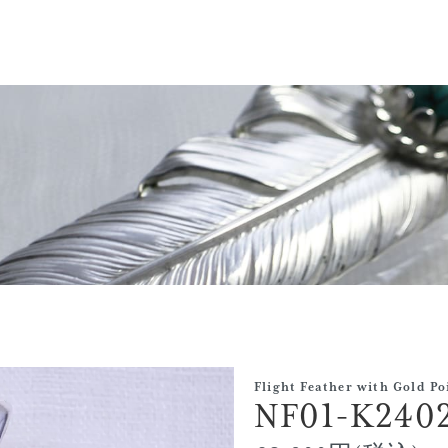
Flight Feather with Gold Po
NF01-K240