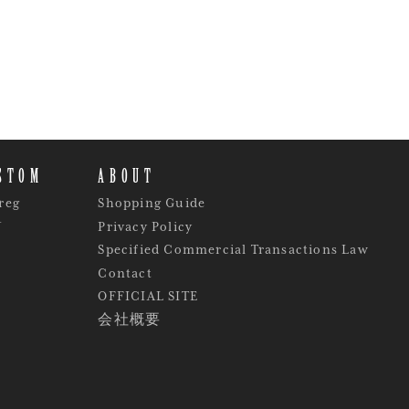
STOM
ABOUT
reg
Shopping Guide
Y
Privacy Policy
Specified Commercial Transactions Law
Contact
OFFICIAL SITE
会社概要