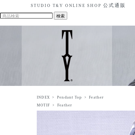
STUDIO T&Y ONLINE SHOP 公式通販
INDEX
>
Pendant Top
>
Feather
MOTIF
>
Feather