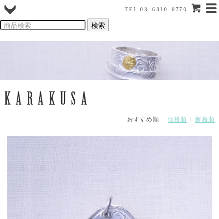
TEL 03-6310-0770
KARAKUSA
おすすめ順 |
価格順
|
新着順