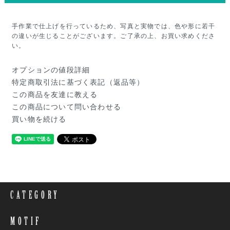
手作業で仕上げを行っているため、写真と実物では、色や形に若干
の違いが生じることがございます。ご了承の上、お買い求めくださ
い。
オプションの値段詳細
特定商取引法に基づく表記（返品等）
この商品を友達に教える
この商品について問い合わせる
買い物を続ける
CATEGORY
MOTIF