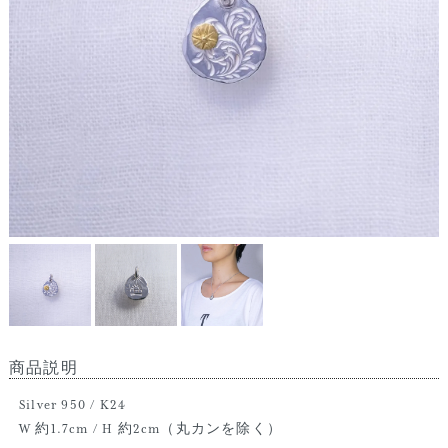
商品説明
Silver 950 / K24
W 約1.7cm / H 約2cm（丸カンを除く）