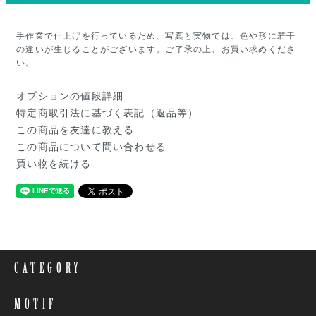
手作業で仕上げを行っているため、写真と実物では、色や形に若干
の違いが生じることがございます。ご了承の上、お買い求めくださ
い。
オプションの値段詳細
特定商取引法に基づく表記（返品等）
この商品を友達に教える
この商品について問い合わせる
買い物を続ける
CATEGORY
MOTIF