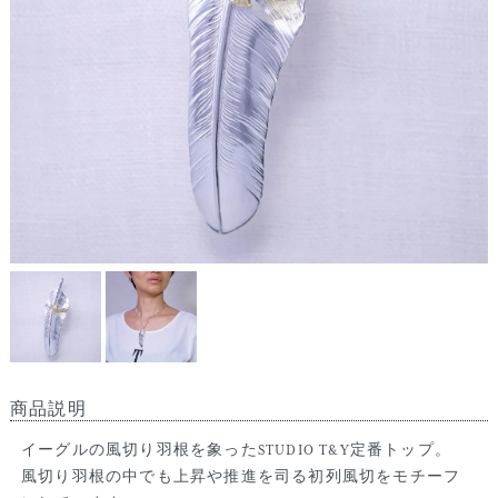
商品説明
イーグルの風切り羽根を象ったSTUDIO T&Y定番トップ。
風切り羽根の中でも上昇や推進を司る初列風切をモチーフ