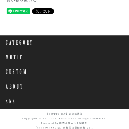
買い物を続ける
CATEGORY
MOTIF
CUSTOM
ABOUT
SNS
【STUDIO T&Y】の公式通販
Copyrights © 1977 - 2022 STUDIO T&Y All Rights Reserved.
Produced by 株式会社ムラタ制作所
「STUDIO T&Y」は、商標又は登録商標です。