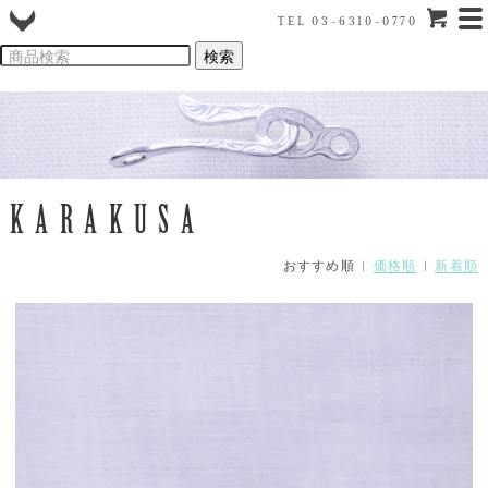
TEL 03-6310-0770
KARAKUSA
おすすめ順 |
価格順
|
新着順