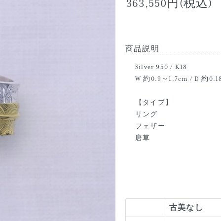
363,550円(税込)
商品説明
Silver 950 / K18
W 約0.9～1.7cm / D 約0.1
【タイプ】
リング
フェザー
唐草
古美なし