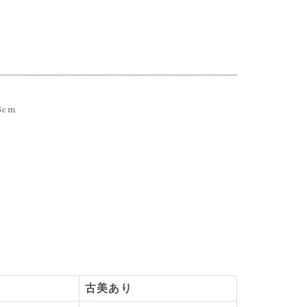
8cm
古美あり