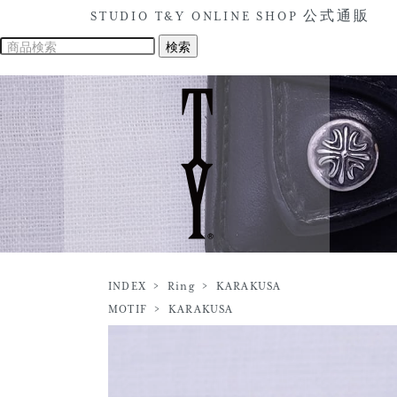
STUDIO T&Y ONLINE SHOP 公式通販
INDEX
>
Ring
>
KARAKUSA
MOTIF
>
KARAKUSA