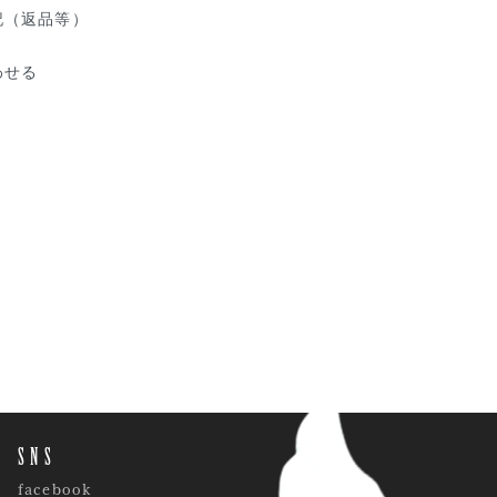
記（返品等）
わせる
SNS
facebook