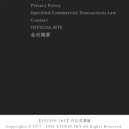
Y
Privacy Policy
Specified Commercial Transactions Law
Contact
OFFICIAL SITE
会社概要
【STUDIO T&Y】の公式通販
Copyrights © 1977 - 2022 STUDIO T&Y All Rights Reserved.