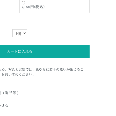
7,150円(税込)
カートに入れる
ため、写真と実物では、色や形に若干の違いが生じるこ
、お買い求めください。
記（返品等）
わせる