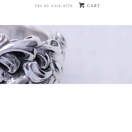
CART
TEL 03-6310-0770