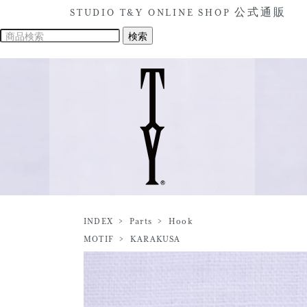
STUDIO T&Y ONLINE SHOP 公式通販
INDEX
>
Parts
>
Hook
MOTIF
>
KARAKUSA