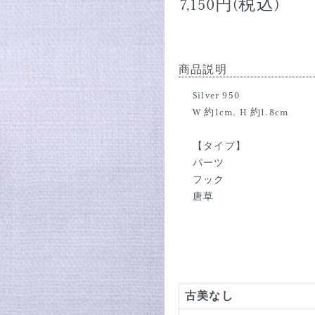
7,150円(税込)
商品説明
Silver 950
W 約1cm, H 約1.8cm
【タイプ】
パーツ
フック
唐草
古美なし