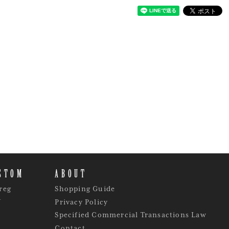
STOM
ABOUT
reg
Shopping Guide
Y
Privacy Policy
Specified Commercial Transactions Law
Contact