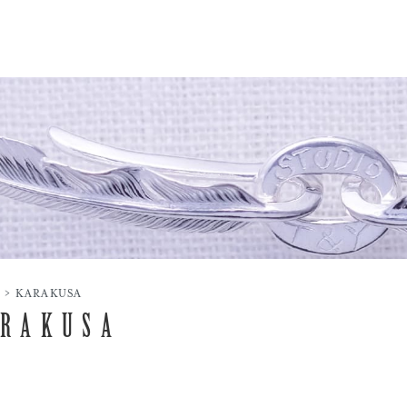
>
KARAKUSA
RAKUSA