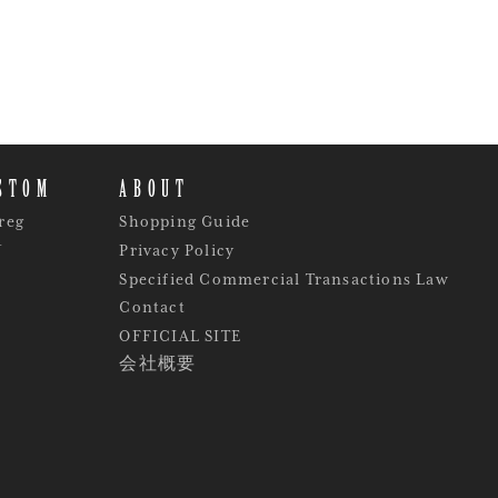
STOM
ABOUT
reg
Shopping Guide
Y
Privacy Policy
Specified Commercial Transactions Law
Contact
OFFICIAL SITE
会社概要