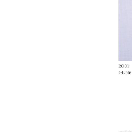
RC01
44,5