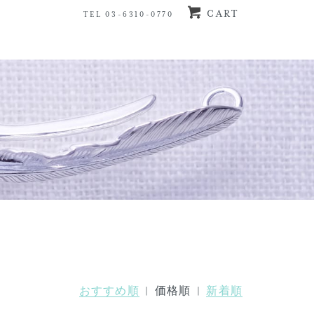
CART
TEL 03-6310-0770
おすすめ順
| 価格順 |
新着順