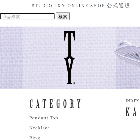
STUDIO T&Y ONLINE SHOP 公式通販
CATEGORY
INDEX
KA
Pendant Top
Necklace
Ring