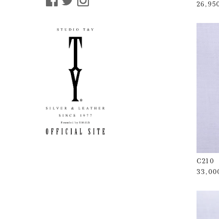
26,9
C210
33,0