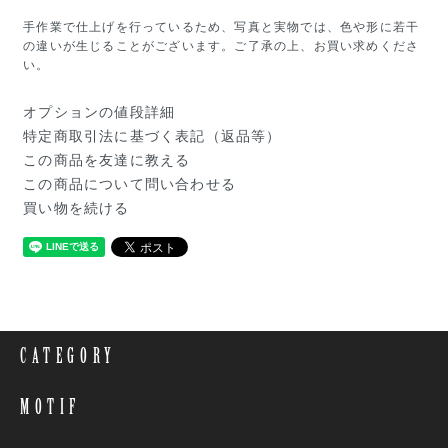
手作業で仕上げを行っているため、写真と実物では、色や形に若干
の違いが生じることがございます。ご了承の上、お買い求めくださ
い。
オプションの値段詳細
特定商取引法に基づく表記（返品等）
この商品を友達に教える
この商品について問い合わせる
買い物を続ける
CATEGORY
MOTIF