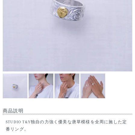
商品説明
STUDIO T&Y独自の力強く優美な唐草模様を全周に施した定
番リング。