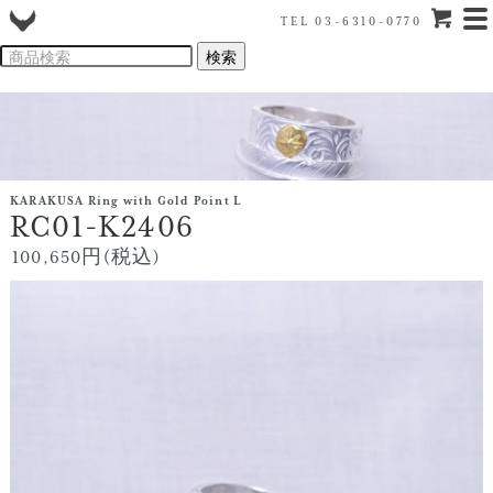
TEL 03-6310-0770
KARAKUSA Ring with Gold Point L
RC01-K2406
100,650円(税込)