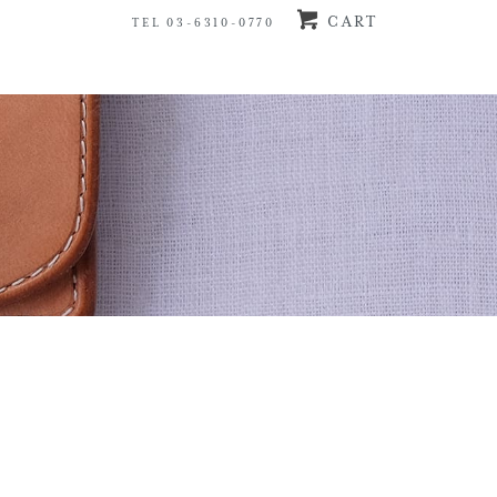
CART
TEL 03-6310-0770