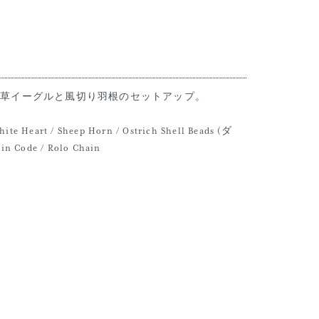
する唐草イーグルと風切り羽根のセットアップ。
White Heart / Sheep Horn / Ostrich Shell Beads (ダ
 Code / Rolo Chain