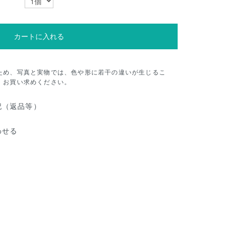
カートに入れる
ため、写真と実物では、色や形に若干の違いが生じるこ
、お買い求めください。
記（返品等）
わせる