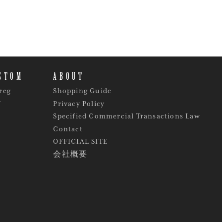
STOM
ABOUT
reg
Shopping Guide
Y
Privacy Policy
Specified Commercial Transactions Law
Contact
OFFICIAL SITE
会社概要