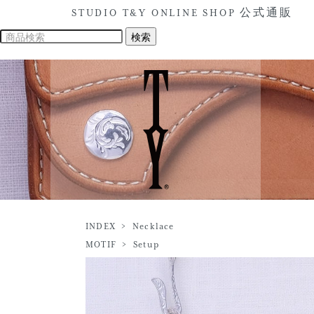
STUDIO T&Y ONLINE SHOP 公式通販
INDEX
>
Necklace
MOTIF
>
Setup