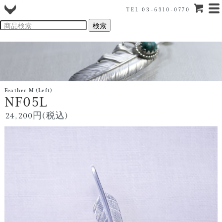
TEL 03-6310-0770
Feather M (Left)
NF05L
24,200円(税込)