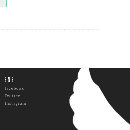
»
SNS
facebook
Twitter
Instagram