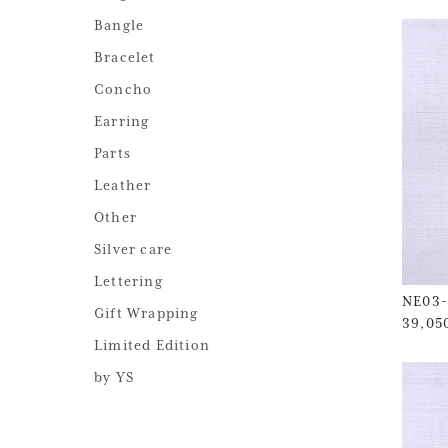
Bangle
Bracelet
Concho
Earring
Parts
Leather
Other
Silver care
Lettering
NE03-
Gift Wrapping
39,0
Limited Edition
by YS