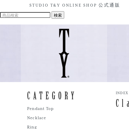
STUDIO T&Y ONLINE SHOP 公式通販
CATEGORY
INDEX
Cl
Pendant Top
Necklace
Ring