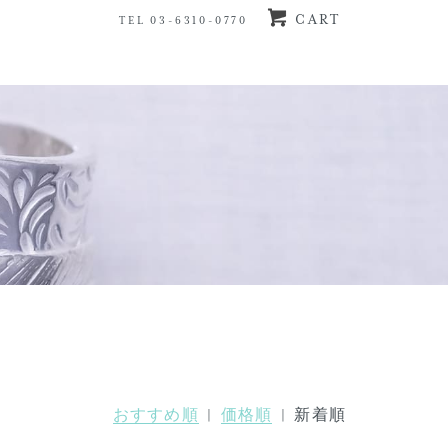
CART
TEL 03-6310-0770
おすすめ順
|
価格順
| 新着順