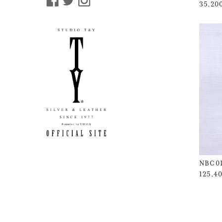
35,2
NBC0
125,