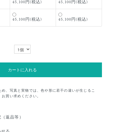
45,100円(税込)
45,100円(税込)
45,100円(税込)
45,100円(税込)
カートに入れる
ため、写真と実物では、色や形に若干の違いが生じるこ
、お買い求めください。
記（返品等）
わせる