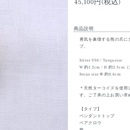
45,100円(税込)
商品説明
勇気を象徴する熊の爪に
プ。
Silver 950 / Turquoise
W 約1.2cm / H 約3.
Stone size Φ 約0.6cm
＊天然ターコイズを使用
す。ご了承の上お買い求
【タイプ】
ペンダントトップ
ベアクロウ