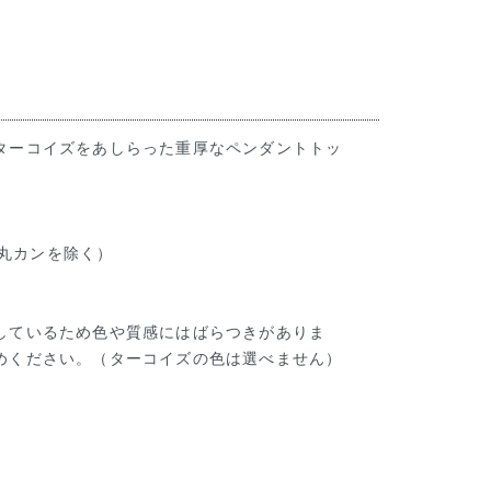
ターコイズをあしらった重厚なペンダントトッ
5cm（丸カンを除く）
しているため色や質感にはばらつきがありま
めください。（ターコイズの色は選べません）