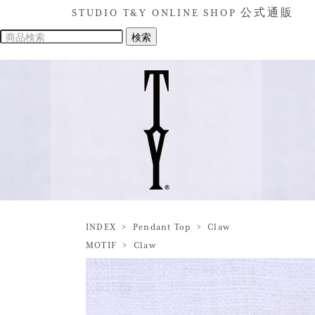
STUDIO T&Y ONLINE SHOP 公式通販
INDEX
>
Pendant Top
>
Claw
MOTIF
>
Claw