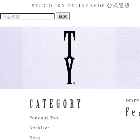
STUDIO T&Y ONLINE SHOP 公式通販
CATEGORY
INDEX
Fe
Pendant Top
Necklace
Ring