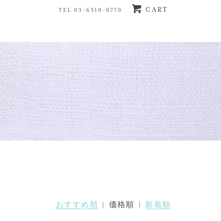
CART
TEL 03-6310-0770
おすすめ順
| 価格順 |
新着順