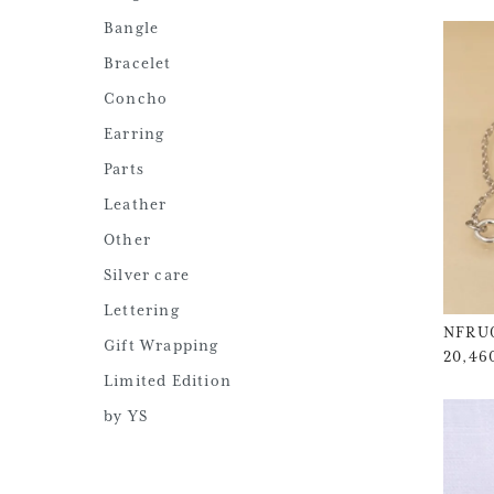
Bangle
Bracelet
Concho
Earring
Parts
Leather
Other
Silver care
Lettering
NFRU
Gift Wrapping
20,4
Limited Edition
by YS