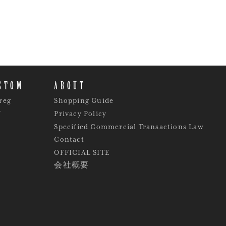
STOM
ABOUT
reg
Shopping Guide
Y
Privacy Policy
Specified Commercial Transactions Law
Contact
OFFICIAL SITE
会社概要