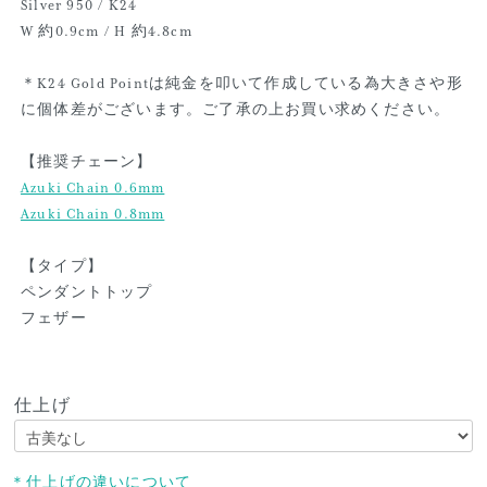
Silver 950 / K24
W 約0.9cm / H 約4.8cm
＊K24 Gold Pointは純金を叩いて作成している為大きさや形
に個体差がございます。ご了承の上お買い求めください。
【推奨チェーン】
Azuki Chain 0.6mm
Azuki Chain 0.8mm
【タイプ】
ペンダントトップ
フェザー
仕上げ
＊仕上げの違いについて