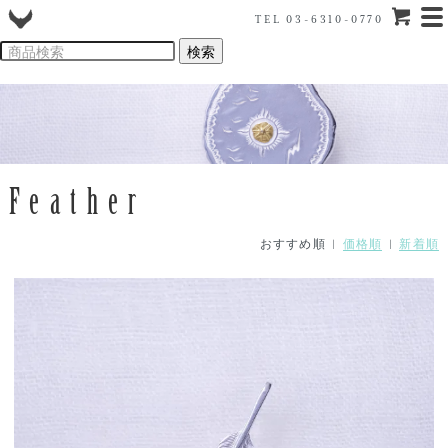
TEL 03-6310-0770
Feather
おすすめ順 |
価格順
|
新着順