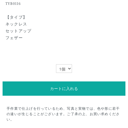
TYB0116
【タイプ】
ネックレス
セットアップ
フェザー
カートに入れる
手作業で仕上げを行っているため、写真と実物では、色や形に若干
の違いが生じることがございます。ご了承の上、お買い求めくださ
い。