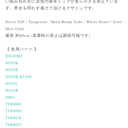
い組み合わせに涙型の唐草トップが柔らかさを添えていま
す。男女を問わず着けて頂けるデザインです。
Silver 950 / Turquoise / Born Beads Tube / White Heart / Deer
Skin Code
最長 約80cm (装着時の長さは調節可能です)
【 使用パーツ 】
DSC01WT
NF05R
NF02R
NF05R-K2402
NF05L
NC04B
NB01
TYB0001
TYB0003
TYB0074
TYB0073