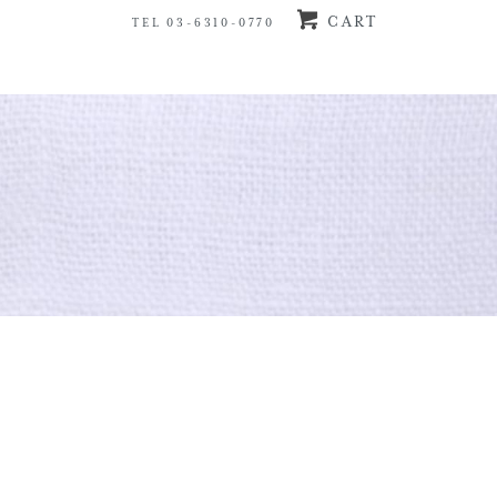
CART
TEL 03-6310-0770