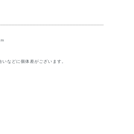
mm
合いなどに個体差がございます。