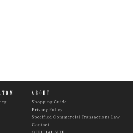
STOM
ABOUT
reg
Shopping Guide
Y
Privacy Policy
Specified Commercial Transactions Law
Contact
OFFICIAL SITE