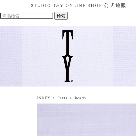
STUDIO T&Y ONLINE SHOP 公式通販
INDEX
>
Parts
>
Beads