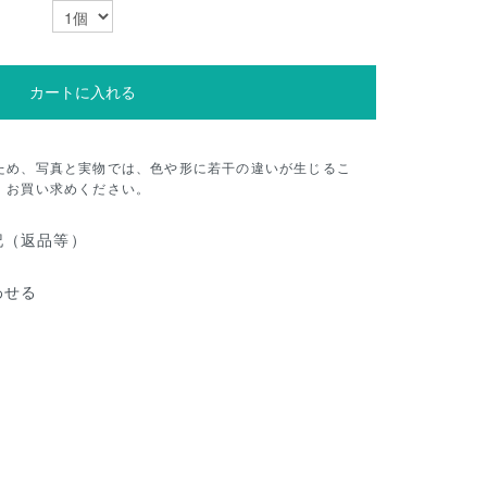
カートに入れる
ため、写真と実物では、色や形に若干の違いが生じるこ
、お買い求めください。
記（返品等）
わせる