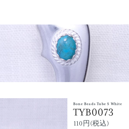
Bone Beads Tube S White
TYB0073
110円(税込)