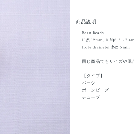
商品説明
Born Beads
H 約12mm, D 約6.5～7.4
Hole diameter 約2.5mm
同じ商品でもサイズや風
【タイプ】
パーツ
ボーンビーズ
チューブ