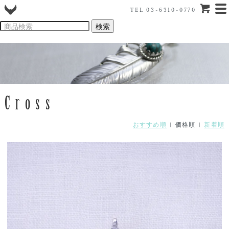
TEL 03-6310-0770
Cross
おすすめ順
| 価格順 |
新着順