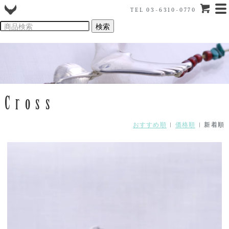
TEL 03-6310-0770
Cross
おすすめ順
|
価格順
| 新着順