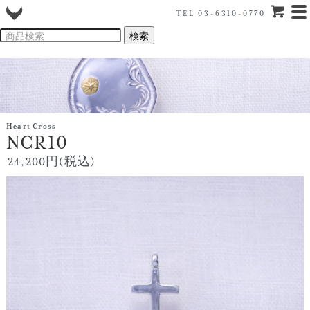
TEL 03-6310-0770
Heart Cross
NCR10
24,200円(税込)