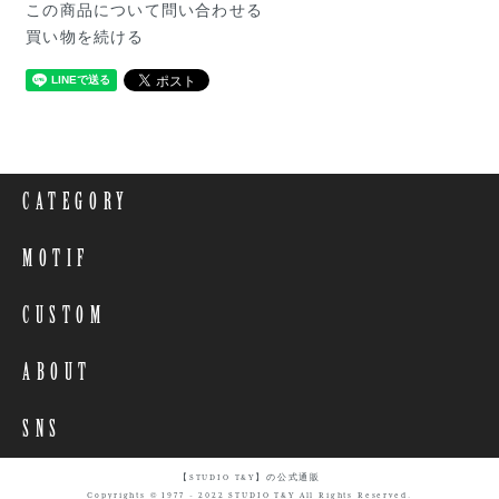
この商品について問い合わせる
買い物を続ける
CATEGORY
MOTIF
CUSTOM
ABOUT
SNS
【STUDIO T&Y】の公式通販
Copyrights © 1977 - 2022 STUDIO T&Y All Rights Reserved.