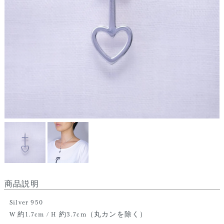
商品説明
Silver 950
W 約1.7cm / H 約3.7cm（丸カンを除く）