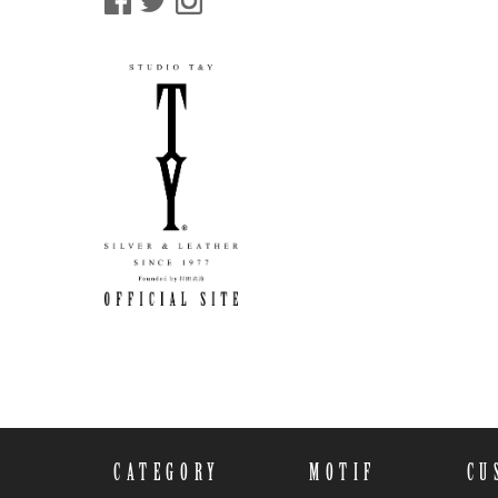
CATEGORY
MOTIF
CU