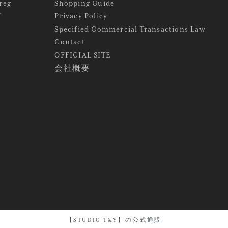
reg
Shopping Guide
Y
Privacy Policy
Specified Commercial Transactions Law
Contact
OFFICIAL SITE
会社概要
【STUDIO T&Y】の公式通販