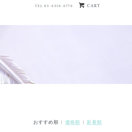
CART
TEL 03-6310-0770
おすすめ順 |
価格順
|
新着順