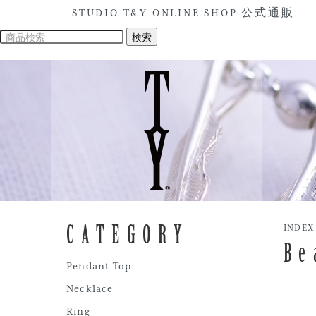
STUDIO T&Y ONLINE SHOP 公式通販
CATEGORY
INDEX
Be
Pendant Top
Necklace
Ring