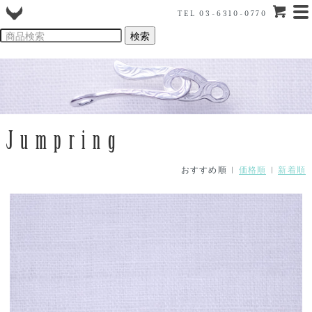
TEL 03-6310-0770
Jumpring
おすすめ順 |
価格順
|
新着順