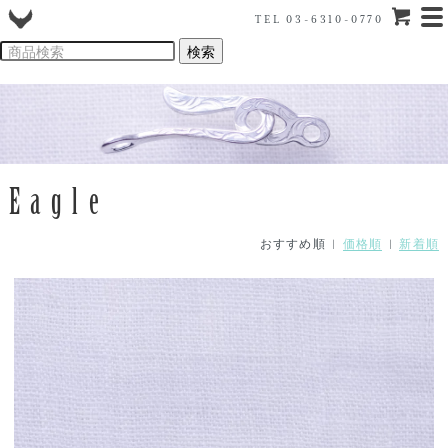
TEL 03-6310-0770
Eagle
おすすめ順 |
価格順
|
新着順