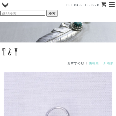
TEL 03-6310-0770
T&Y
おすすめ順 |
価格順
|
新着順