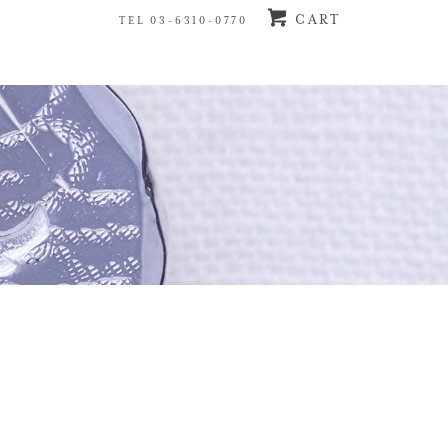
CART
TEL 03-6310-0770