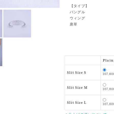
【タイプ】
バングル
ウィング
唐草
Plain
Slit Size S
107,8
Slit Size M
107,8
Slit Size L
107,8