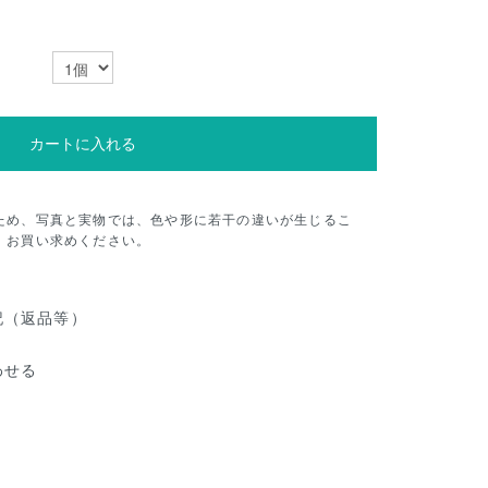
カートに入れる
ため、写真と実物では、色や形に若干の違いが生じるこ
、お買い求めください。
記（返品等）
わせる