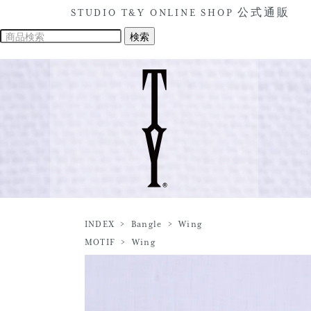
STUDIO T&Y ONLINE SHOP 公式通販
INDEX
>
Bangle
>
Wing
MOTIF
>
Wing