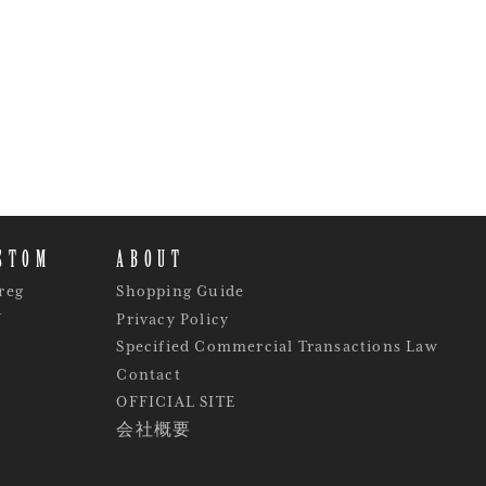
STOM
ABOUT
reg
Shopping Guide
Y
Privacy Policy
Specified Commercial Transactions Law
Contact
OFFICIAL SITE
会社概要