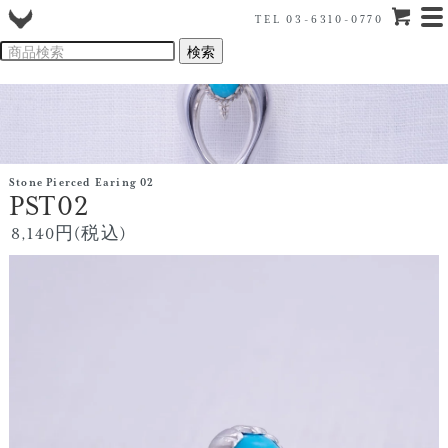
TEL 03-6310-0770
Stone Pierced Earing 02
PST02
8,140円(税込)