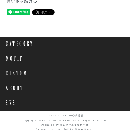
買い物を続ける
CATEGORY
MOTIF
CUSTOM
ABOUT
SNS
【STUDIO T&Y】の公式通販
Copyrights © 1977 - 2022 STUDIO T&Y All Rights Reserved.
Produced by 株式会社ムラタ制作所
「STUDIO T&Y」は、商標又は登録商標です。