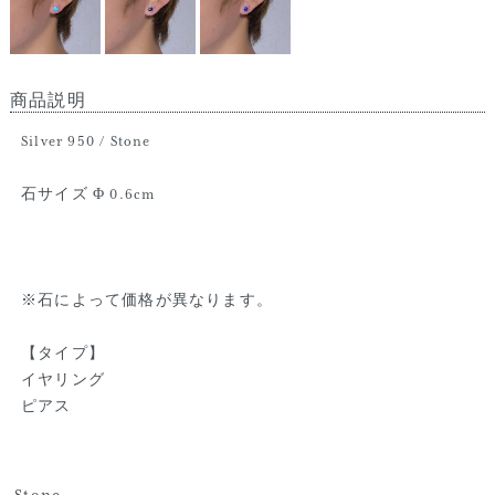
商品説明
Silver 950 / Stone
石サイズ Φ 0.6cm
※石によって価格が異なります。
【タイプ】
イヤリング
ピアス