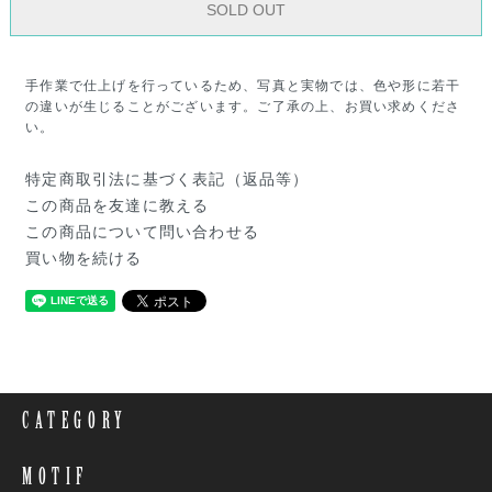
SOLD OUT
手作業で仕上げを行っているため、写真と実物では、色や形に若干
の違いが生じることがございます。ご了承の上、お買い求めくださ
い。
特定商取引法に基づく表記（返品等）
この商品を友達に教える
この商品について問い合わせる
買い物を続ける
CATEGORY
MOTIF