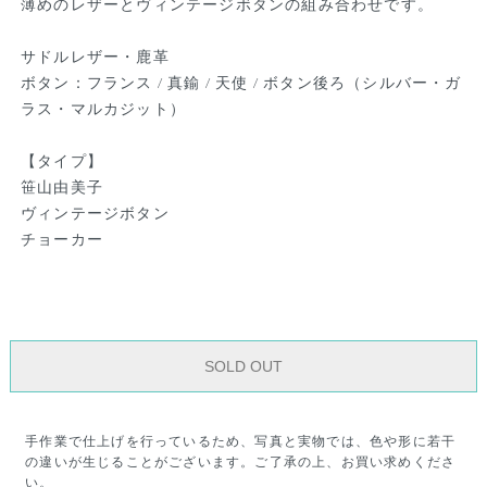
薄めのレザーとヴィンテージボタンの組み合わせです。
サドルレザー・鹿革
ボタン：フランス / 真鍮 / 天使 / ボタン後ろ（シルバー・ガ
ラス・マルカジット）
【タイプ】
笹山由美子
ヴィンテージボタン
チョーカー
SOLD OUT
手作業で仕上げを行っているため、写真と実物では、色や形に若干
の違いが生じることがございます。ご了承の上、お買い求めくださ
い。