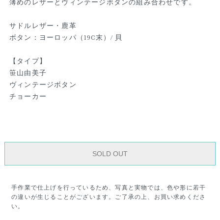
薄めのレザーとヴィンテージボタンの組み合わせです。
サドルレザー・鹿革
ボタン：ヨーロッパ（19C末）/ 貝
【タイプ】
笹山由美子
ヴィンテージボタン
チョーカー
SOLD OUT
手作業で仕上げを行っているため、写真と実物では、色や形に若干
の違いが生じることがございます。ご了承の上、お買い求めくださ
い。