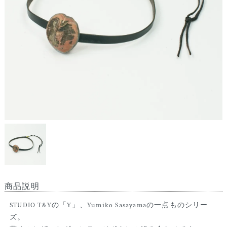
商品説明
STUDIO T&Yの「Y」、Yumiko Sasayamaの一点ものシリー
ズ。