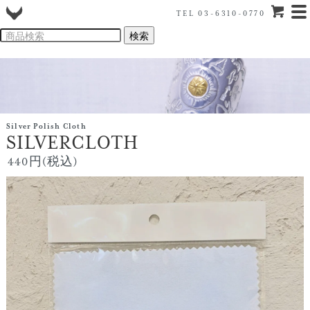
TEL 03-6310-0770
Silver Polish Cloth
SILVERCLOTH
440円(税込)