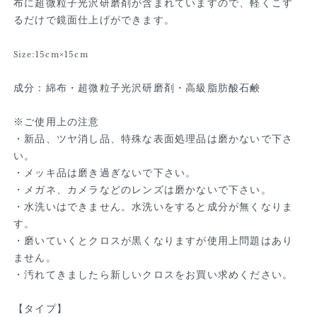
布に超微粒子光沢研磨剤が含まれていますので、軽くこす
るだけで鏡面仕上げができます。
Size:15cm×15cm
成分：綿布・超微粒子光沢研磨剤・高級脂肪酸石鹸
※ご使用上の注意
・新品、ツヤ消し品、特殊な表面処理品は磨かないで下さ
い。
・メッキ品は磨き過ぎないで下さい。
・メガネ、カメラなどのレンズは磨かないで下さい。
・水洗いはできません。水洗いをすると成分が無くなりま
す。
・磨いていくとクロスが黒くなりますが使用上問題はあり
ません。
・汚れてきましたら新しいクロスをお買い求めください。
【タイプ】