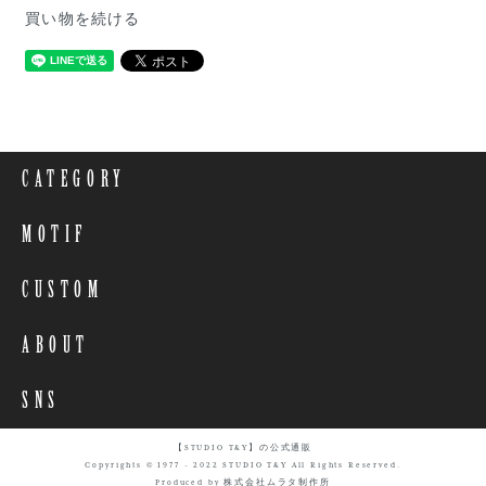
買い物を続ける
CATEGORY
MOTIF
CUSTOM
ABOUT
SNS
【STUDIO T&Y】の公式通販
Copyrights © 1977 - 2022 STUDIO T&Y All Rights Reserved.
Produced by 株式会社ムラタ制作所