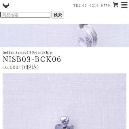
TEL 03-6310-0770
Indian Symbol 3 Friendship
NISB03-BCK06
16,500円(税込)