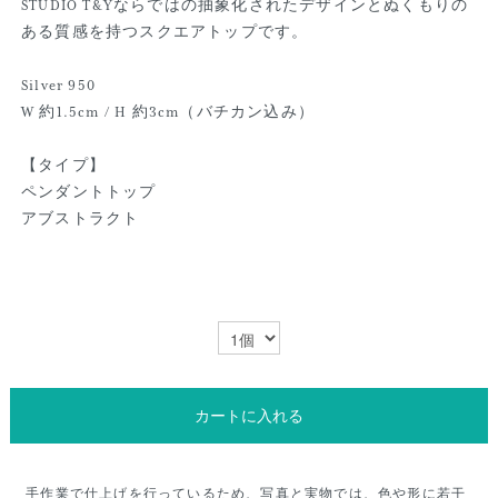
STUDIO T&Yならではの抽象化されたデザインとぬくもりの
ある質感を持つスクエアトップです。
Silver 950
W 約1.5cm / H 約3cm（バチカン込み）
【タイプ】
ペンダントトップ
アブストラクト
カートに入れる
手作業で仕上げを行っているため、写真と実物では、色や形に若干