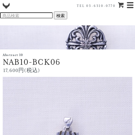
TEL 03-6310-0770
Abstract 10
NAB10-BCK06
17,600円(税込)