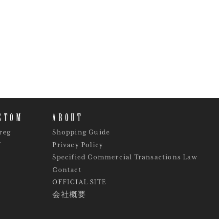
STOM
ABOUT
reg
Shopping Guide
Y
Privacy Policy
Specified Commercial Transactions Law
Contact
OFFICIAL SITE
会社概要