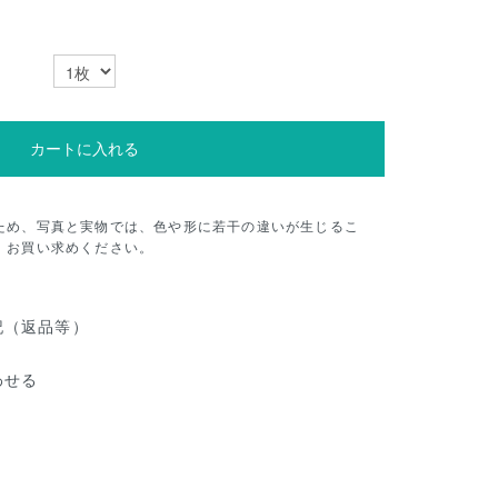
カートに入れる
ため、写真と実物では、色や形に若干の違いが生じるこ
、お買い求めください。
記（返品等）
わせる