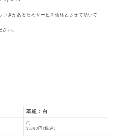
× L 約60cｍ
らつきがあるためサービス価格とさせて頂いて
ださい。
革紐：白
3,080円(税込)