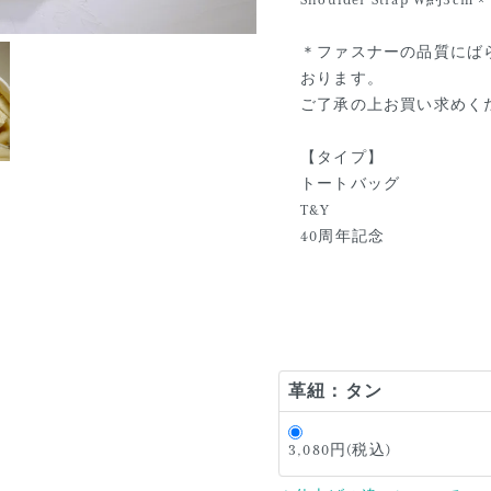
Shoulder Strap W約3cm 
＊ファスナーの品質にば
おります。
ご了承の上お買い求めく
【タイプ】
トートバッグ
T&Y
40周年記念
革紐：タン
3,080円(税込)