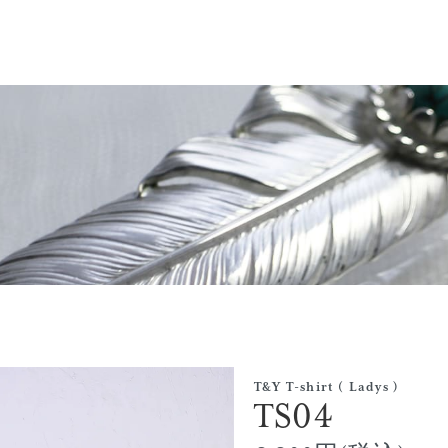
T&Y T-shirt ( Ladys )
TS04