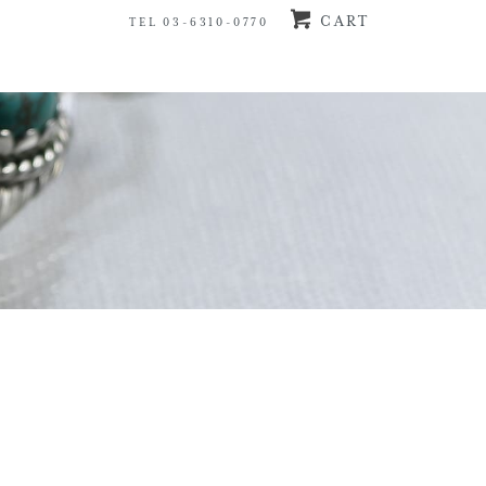
CART
TEL 03-6310-0770