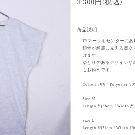
3,300円(税込)
商品説明
TYマークをセンターにあし
鎖骨が綺麗に見える襟ぐ
けます。
ゆとりのあるデザインな
もお勧めです。
Cotton 50% / Polyester 50
Size M
Length 約68cm / Width 
Size L
Length 約71cm / Width 