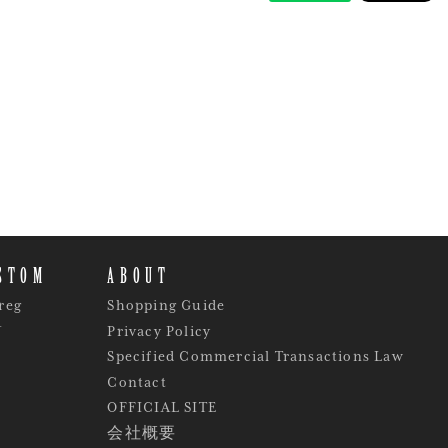
STOM
ABOUT
reg
Shopping Guide
Y
Privacy Policy
Specified Commercial Transactions Law
Contact
OFFICIAL SITE
会社概要