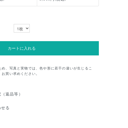
カートに入れる
ため、写真と実物では、色や形に若干の違いが生じるこ
、お買い求めください。
記（返品等）
わせる