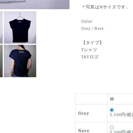
＊写真はMサイズです。
Color
Gray / Navy
【タイプ】
Tシャツ
T&Yロゴ
M
Gray
3,300円(税
Navy
3,300円(税