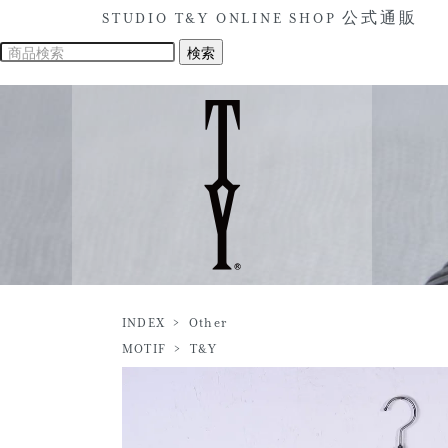
STUDIO T&Y ONLINE SHOP 公式通販
INDEX
>
Other
MOTIF
>
T&Y