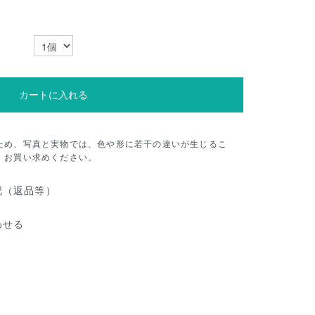
カートに入れる
ため、写真と実物では、色や形に若干の違いが生じるこ
、お買い求めください。
記（返品等）
わせる