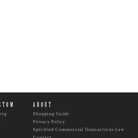
STOM
ABOUT
reg
Shopping Guide
Y
Privacy Policy
Specified Commercial Transactions Law
Contact