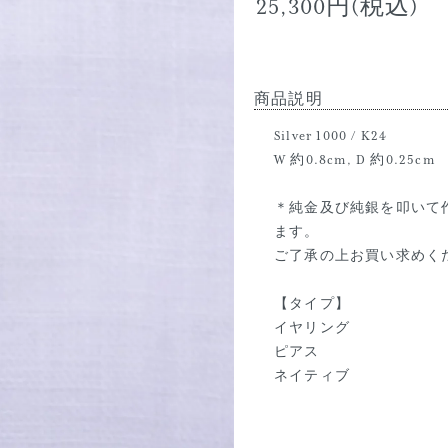
25,300円(税込)
商品説明
Silver 1000 / K24
W 約0.8cm, D 約0.25cm
＊純金及び純銀を叩いて
ます。
ご了承の上お買い求めく
【タイプ】
イヤリング
ピアス
ネイティブ