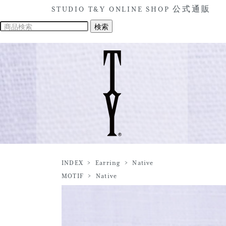
STUDIO T&Y ONLINE SHOP 公式通販
INDEX
>
Earring
>
Native
MOTIF
>
Native