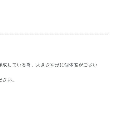
作成している為、大きさや形に個体差がござい
ださい。