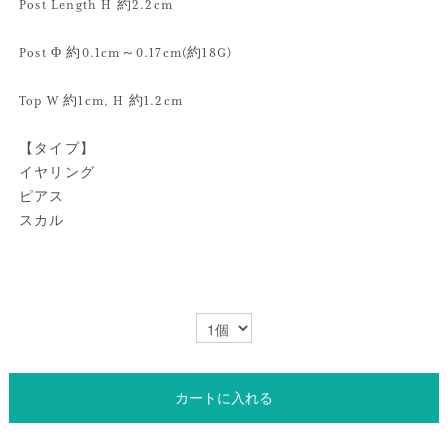
Post Length H 約2.2cm
Post Φ 約0.1cm～0.17cm(約18G)
Top W 約1cm, H 約1.2cm
【タイプ】
イヤリング
ピアス
スカル
カートに入れる