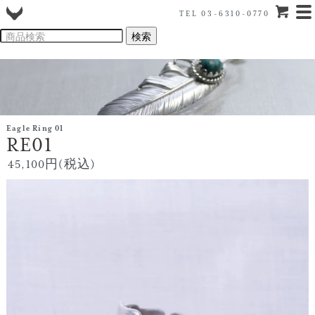
TEL 03-6310-0770
Eagle Ring 01
RE01
45,100円(税込)