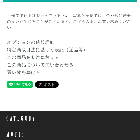
手作業で仕上げを行っているため、写真と実物では、色や形に若干
の違いが生じることがございます。ご了承の上、お買い求めくださ
い。
オプションの値段詳細
特定商取引法に基づく表記（返品等）
この商品を友達に教える
この商品について問い合わせる
買い物を続ける
CATEGORY
MOTIF