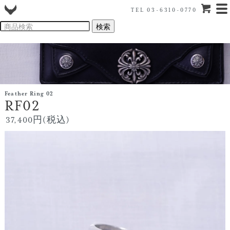
TEL 03-6310-0770
Feather Ring 02
RF02
37,400円(税込)