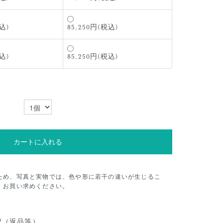
込)
85,250円(税込)
込)
85,250円(税込)
カートに入れる
ため、写真と実物では、色や形に若干の違いが生じるこ
、お買い求めください。
記（返品等）