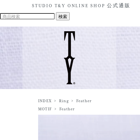
STUDIO T&Y ONLINE SHOP 公式通販
INDEX
>
Ring
>
Feather
MOTIF
>
Feather