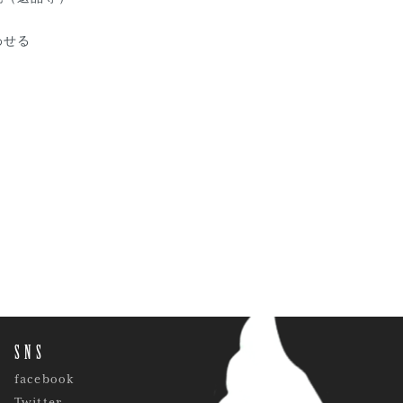
わせる
SNS
facebook
Twitter