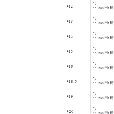
#12
85,250円(税
#13
85,250円(税
#14
85,250円(税
#15
85,250円(税
#16
85,250円(税
#18.5
85,250円(税
#19
85,250円(税
#20
85,250円(税