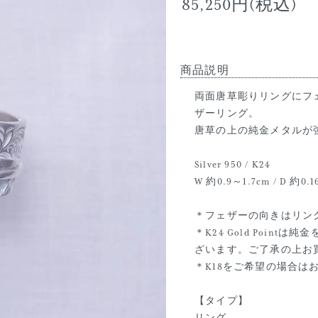
85,250円(税込)
商品説明
両面唐草彫りリングにフェザ
ザーリング。
唐草の上の純金メタルが
Silver 950 / K24
W 約0.9～1.7cm / D 約0.
＊フェザーの向きはリン
＊K24 Gold Poi
ざいます。ご了承の上お
＊K18をご希望の場合は
【タイプ】