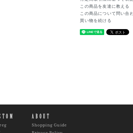
この商品を友達に教える
この商品について問い合
買い物を続ける
STOM
ABOUT
reg
Shopping Guide
Y
Privacy Policy