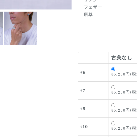
リング
フェザー
唐草
古美なし
#6
85,250円(税
#7
85,250円(税
#9
85,250円(税
#10
85,250円(税