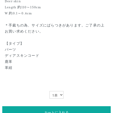
Deer skin
Length 約110～150cm
W 約0.1～0.4cm
＊手裁ちの為、サイズにばらつきがあります。ご了承の上
お買い求めください。
【タイプ】
パーツ
ディアスキンコード
鹿革
革紐
カートに入れる