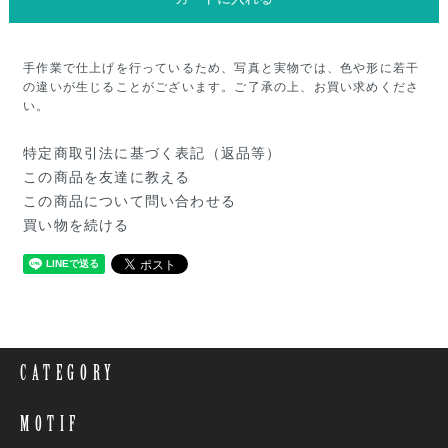
手作業で仕上げを行っているため、写真と実物では、色や形に若干
の違いが生じることがございます。ご了承の上、お買い求めくださ
い。
特定商取引法に基づく表記（返品等）
この商品を友達に教える
この商品について問い合わせる
買い物を続ける
CATEGORY
MOTIF